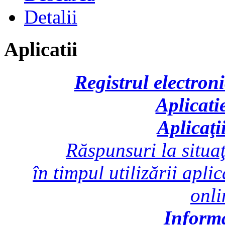
Detalii
Aplicatii
Registrul electroni
Aplicati
Aplicaţi
Răspunsuri la situaţ
în timpul utilizării apli
onl
Inform