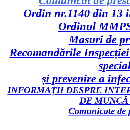
Comunicat de pres
Ordin nr.1140 din 13 iu
Ordinul MMPS 
Masuri de p
Recomandările Inspecției
specia
și prevenire a inf
INFORMAȚII DESPRE INTE
DE MUNCĂ 
Comunicate de p