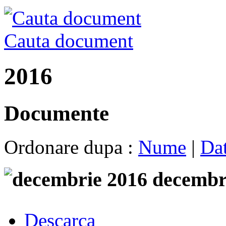
Cauta document
2016
Documente
Ordonare dupa :
Nume
|
Da
decembr
Descarca