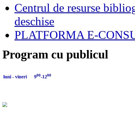
Centrul de resurse biblio
deschise
PLATFORMA E-CONSU
Program cu publicul
00
00
luni - vineri 9
-12