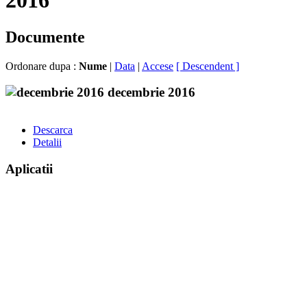
2016
Documente
Ordonare dupa :
Nume
|
Data
|
Accese
[ Descendent ]
decembrie 2016
Descarca
Detalii
Aplicatii