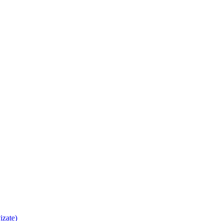
izate)