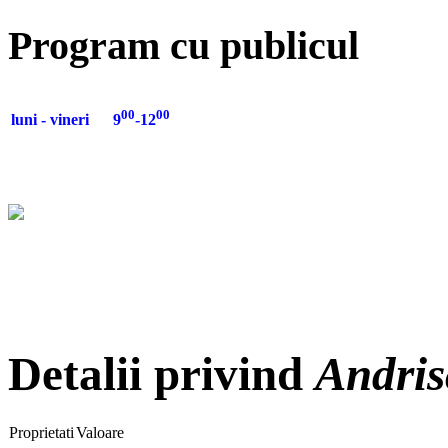
Program cu publicul
00
00
luni - vineri 9
-12
Detalii privind
Andris
Proprietati
Valoare