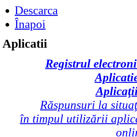
Descarca
Înapoi
Aplicatii
Registrul electroni
Aplicati
Aplicaţi
Răspunsuri la situaţ
în timpul utilizării apli
onl