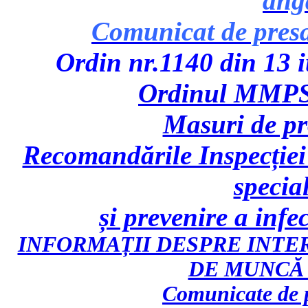
ang
Comunicat de pres
Ordin nr.1140 din 13 iu
Ordinul MMPS 
Masuri de p
Recomandările Inspecției
specia
și prevenire a inf
INFORMAȚII DESPRE INTE
DE MUNCĂ 
Comunicate de p